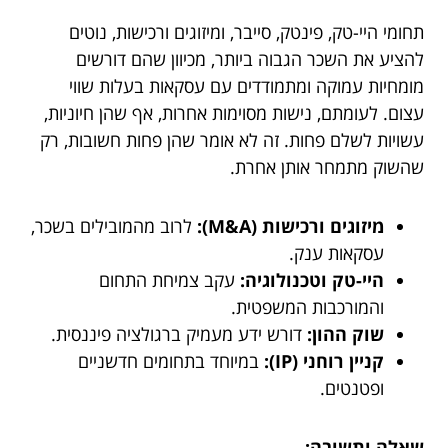
תחומי היי-טק, פינטק, סייבר, ומיזוגים ורכישות, נוטים
להציע את השכר הגבוה ביותר, מכיוון שהם דורשים
מומחיות עמוקה ומתמודדים עם עסקאות בעלות שווי
עצום. לעומתם, נישות מסוימות אחרות, אף שהן חיוניות,
עשויות לשלם פחות. זה לא אומר שהן פחות חשובות, רק
שהשוק מתמחר אותן אחרת.
מיזוגים ורכישות (M&A):
לרוב מהמובילים בשכר,
עסקאות ענק.
היי-טק וטכנולוגיה:
עקב צמיחת התחום
והמורכבות המשפטית.
שוק ההון:
דורש ידע מעמיק ברגולציה פיננסית.
קניין רוחני (IP):
במיוחד בתחומים חדשניים
ופטנטים.
שאלה ותשובה: