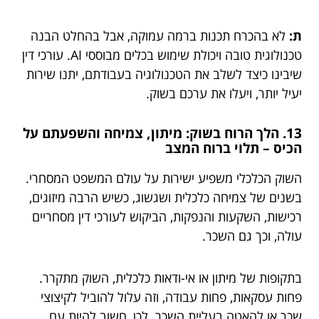
ת:
לא בהכרח תכנות ברמה עמוקה, אבל בהחלט הבנה
טכנולוגית טובה ויכולת שימוש בכלים מבוססי AI. עורכי דין
שיבינו כיצד לשלב את הטכנולוגיה בעבודתם, יתנו שירות
יעיל יותר, ויעלו את ערכם בשוק.
13. הלך הרוח בשוק: מיתון, צמיחה והשפעתם על
הכיס – תלוי ברוח המצב
השוק הכלכלי משפיע ישירות על עולם המשפט המסחרי.
בשנים של צמיחה כלכלית ושגשוג, כשיש הרבה מיזוגים,
רכישות, השקעות והנפקות, הביקוש לעורכי דין מסחריים
עולה, וכך גם השכר.
בתקופות של מיתון או אי-ודאות כלכלית, השוק מתקרר.
פחות עסקאות, פחות עבודה, וזה עלול להוביל לקיצוצי
שכר או להאטה בעליית השכר. לכן, חשוב להיות עם