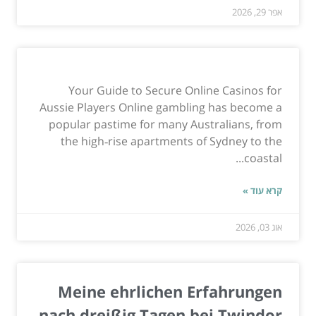
אפר 29, 2026
Your Guide to Secure Online Casinos for
Aussie Players Online gambling has become a
popular pastime for many Australians, from
the high‑rise apartments of Sydney to the
coastal...
קרא עוד »
אוג 03, 2026
Meine ehrlichen Erfahrungen
nach dreißig Tagen bei Twindor