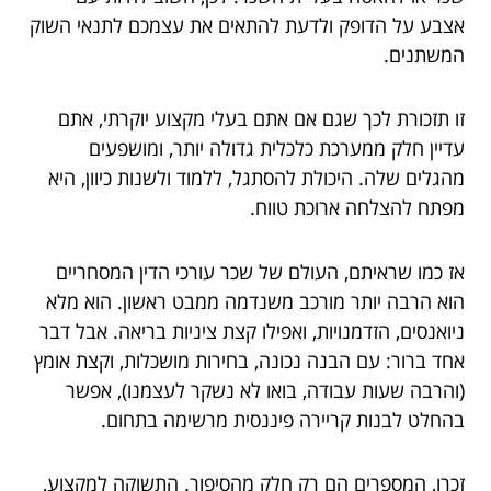
אצבע על הדופק ולדעת להתאים את עצמכם לתנאי השוק
המשתנים.
זו תזכורת לכך שגם אם אתם בעלי מקצוע יוקרתי, אתם
עדיין חלק ממערכת כלכלית גדולה יותר, ומושפעים
מהגלים שלה. היכולת להסתגל, ללמוד ולשנות כיוון, היא
מפתח להצלחה ארוכת טווח.
אז כמו שראיתם, העולם של שכר עורכי הדין המסחריים
הוא הרבה יותר מורכב משנדמה ממבט ראשון. הוא מלא
ניואנסים, הזדמנויות, ואפילו קצת ציניות בריאה. אבל דבר
אחד ברור: עם הבנה נכונה, בחירות מושכלות, וקצת אומץ
(והרבה שעות עבודה, בואו לא נשקר לעצמנו), אפשר
בהחלט לבנות קריירה פיננסית מרשימה בתחום.
זכרו, המספרים הם רק חלק מהסיפור. התשוקה למקצוע,