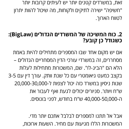
זאת, במשרדים קטנים יותר יש לעיתים קרובות יותר
"חשיפה" ישירה לתיקים ולקוחות, מה שיכול להוות יתרון
לטווח הארוך.
2. כוח המשיכה של המשרדים הגדולים (BigLaw):
כשגודל כן קובע?
אם יש מקום אחד שבו המספרים מתחילים להיות באמת
מסחררים, זה במשרדי עורכי הדין המסחריים הגדולים –
הלא הם "הביג-לו". שם, המשכורות מתחילות לעלות
בקצב כמעט גיאומטרי עם כל שנת וותק. עורך דין עם 3-5
שנות ניסיון במשרד כזה יכול לצפות ל-20,000-30,000
ש"ח ויותר. סניורים יכולים לגעת ואף לעבור את
ה-40,000-50,000 ש"ח בחודש, לפני בונוסים.
אבל אל תתנו למספרים לבלבל אתכם יותר מדי.
המשכורות הללו מגיעות עם מחיר. השעות ארוכות,