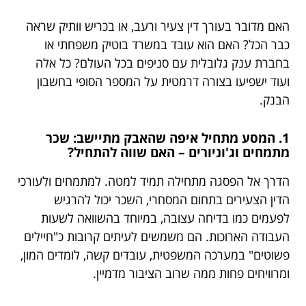
האם מדובר בעורך דין צעיר ורעב, או בכריש וותיק שראה
כבר הכל? האם הוא עובד במשרד בוטיק משפחתי או
בחברת ענק גלובלית עם סניפים בכל העולם? כל אלה
ועוד ישפיעו בצורה דרמטית על המספר הסופי בחשבון
הבנק.
1. המסע מתחיל איפה שהאבק מתיישב: שכר
מתמחים וג'וניורים – האם שווה להתחיל?
הדרך אל הפסגה מתחילה תמיד למטה. למתמחים ולעורכי
הדין הצעירים בתחום המסחרי, השכר יכול להרגיש
לפעמים כמו בדיחה עצובה, במיוחד בהשוואה לשעות
העבודה הארוכות. הם משמשים לעיתים קרובות כ"חיילים
פשוטים" במערכה המשפטית, עובדים קשה, לומדים המון,
ומרוויחים פחות ממה שרוב הציבור מדמיין.