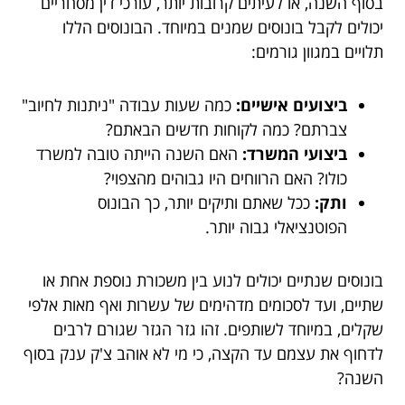
בסוף השנה, או לעיתים קרובות יותר, עורכי דין מסחריים
יכולים לקבל בונוסים שמנים במיוחד. הבונוסים הללו
תלויים במגוון גורמים:
ביצועים אישיים:
כמה שעות עבודה "ניתנות לחיוב"
צברתם? כמה לקוחות חדשים הבאתם?
ביצועי המשרד:
האם השנה הייתה טובה למשרד
כולו? האם הרווחים היו גבוהים מהצפוי?
ותק:
ככל שאתם ותיקים יותר, כך הבונוס
הפוטנציאלי גבוה יותר.
בונוסים שנתיים יכולים לנוע בין משכורת נוספת אחת או
שתיים, ועד לסכומים מדהימים של עשרות ואף מאות אלפי
שקלים, במיוחד לשותפים. זהו גזר הגזר שגורם לרבים
לדחוף את עצמם עד הקצה, כי מי לא אוהב צ'ק ענק בסוף
השנה?