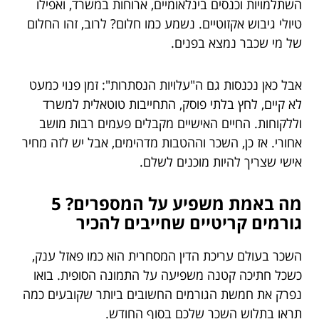
השתלמויות וכנסים בינלאומיים, ארוחות במשרד, ואפילו
טיולי גיבוש אקזוטיים. נשמע כמו חלום? לרוב, זהו החלום
של מי שכבר נמצא בפנים.
אבל כאן נכנסות גם ה"עלויות הנסתרות": זמן פנוי כמעט
לא קיים, לחץ בלתי פוסק, התחייבות טוטאלית למשרד
וללקוחות. החיים האישיים מקבלים פעמים רבות מושב
אחורי. אז כן, השכר וההטבות מדהימים, אבל יש לזה מחיר
אישי שצריך להיות מוכנים לשלם.
מה באמת משפיע על המספרים? 5
גורמים קריטיים שחייבים להכיר
השכר בעולם עריכת הדין המסחרית הוא כמו פאזל ענק,
כשכל חתיכה קטנה משפיעה על התמונה הסופית. בואו
נפרק את חמשת הגורמים החשובים ביותר שקובעים כמה
תראו בתלוש השכר שלכם בסוף החודש.