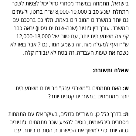
בישראל, מתמחה במשרד מסחרי גדול יכול לצפות לשכר
התחלתי שנע סביב 8,000-10,000 ש"ח ברוטו, ולעיתים
גם יותר במשרדים המובילים באמת, תלוי גם בהסכם עם
המשרד. עורך דין ג'וניור (שנה-שנתיים ניסיון) יראה כבר
קפיצה משמעותית יותר, עם טווח של 12,000-18,000
ש"ח ואף למעלה מזה. זה נשמע המון, נכון? אבל בואו לא
נשכח את שעות העבודה. זה בטח לא עבודה קלה.
שאלה ותשובה:
ש:
האם מתמחים ב"משרדי ענק" מרוויחים משמעותית
יותר ממתמחים במשרדים קטנים יותר?
ת:
בדרך כלל כן. משרדים גדולים, בעיקר אלו עם התמחות
מסחרית בינלאומית, נוטים להציע שכר מתמחים וג'וניורים
גבוה יותר כדי למשוך את הכישרונות הטובים ביותר. עם