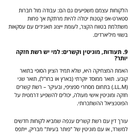
הלקוחות עצמם משפיעים גם הם: עבודה מול חברות
סטארט-אפ קטנות יכולה להיות מרתקת אך פחות
משתלמת בטווח הקצר, לעומת ייצוג תאגידים עם עסקאות
בשווי מיליארדים.
9. תעודות, מוניטין וקשרים: למי יש רשת חזקה
יותר?
האמת המצחיקה היא, שלא תמיד הציון הסופי בתואר
קובע. תואר ממוסד יוקרתי (בארץ או בחו"ל), תואר שני
(LL.M.) בתחום מסחרי ספציפי, ובעיקר – רשת קשרים
חזקה ומוניטין אישי מעולה, יכולים להשפיע דרמטית על
הפוטנציאל ההשתכרותי.
עורך דין עם רשת קשרים ענפה שמביא לקוחות חדשים
למשרד, או עם מוניטין של "פותר בעיות" מבריק, ייתפס