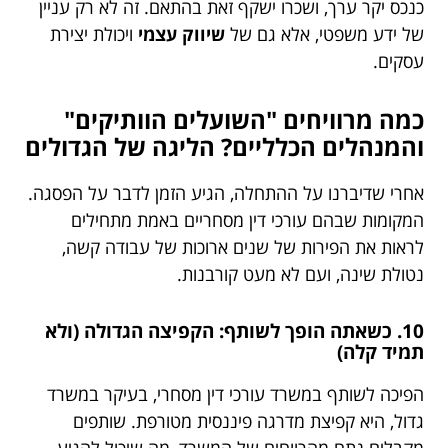
כנכס יקר ערך, ושכרו ישקף זאת בהתאם. זה לא רק עניין
של ידע משפטי, אלא גם של
שיווק עצמי
ויכולת יצירת
עסקים.
כמה מרוויחים "השועלים הוותיקים"
והמנהלים הכלליים? הליגה של הגדולים
אחרי שדיברנו על ההתחלה, הגיע הזמן לדבר על הפסגה.
המקומות שבהם עורכי דין מסחריים באמת מתחילים
לראות את הפירות של שנים ארוכות של עבודה קשה,
נטולת שינה, ועם לא מעט קורבנות.
10. כשאתה הופך לשותף: הקפיצה הגדולה (ולא
תמיד קלה)
הפיכה לשותף במשרד עורכי דין מסחרי, בעיקר במשרד
גדול, היא קפיצת מדרגה פיננסית מטורפת. שותפים
מקבלים נתח מהרווחים של המשרד, מה שיכול להגיע