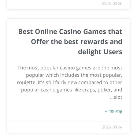
אוג 04, 2025
Best Online Casino Games that
Offer the best rewards and
delight Users
The most popular casino games are the most
popular which includes the most popular,
roulette. It's still fairly new compared to other
popular casino games like craps, poker, and
slot...
קרא עוד »
אוג 03, 2026