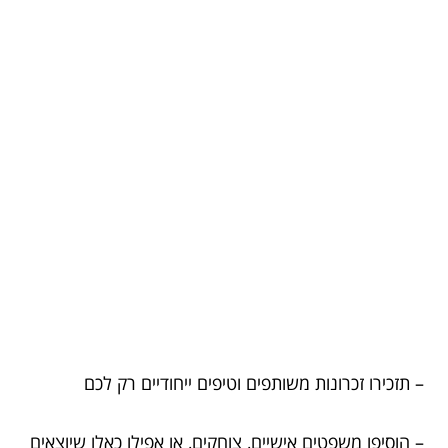
– תזכירו זכרונות משותפים וטיפים ייחודיים רק לכם
– הוסיפו משפטים אישיים, צוחקים, או אפילו כאלו שיוצאים