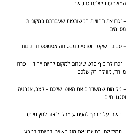
המשמעות שלכם כזוג שם
– זכרו את החוויות המשותפות שעברתם במקומות
מסוימים
– סביבה שקטה ופרטית מבטיחה אטמוספירה נינוחה
– זכרו להוסיף פרט שיגרום למקום להיות ייחודי – פרח
מיוחד, מוזיקה רק שלכם
– מקומות שמשדרים את האופי שלכם – קצב, אנרגיה
וסגנון חיים
– חשבו על הדרך להפתיע מבלי ליצור לחץ מיותר
– תמיד קחו בחשבון את מזג האוויר, במיוחד בטבע