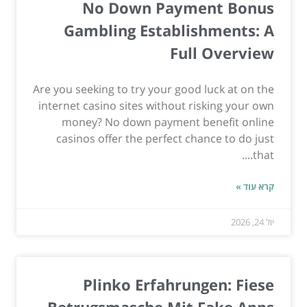
No Down Payment Bonus
Gambling Establishments: A
Full Overview
Are you seeking to try your good luck at on the
internet casino sites without risking your own
money? No down payment benefit online
casinos offer the perfect chance to do just
that....
קרא עוד »
יול 24, 2026
Plinko Erfahrungen: Fiese
Betrugsmasche Mit Fake Apps