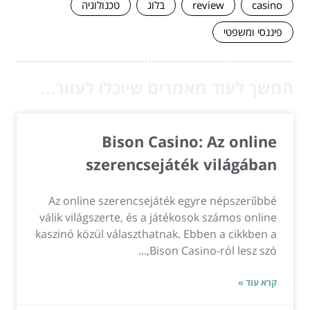
casino
review
בלוג
טכנולוגיה
פיננסי ומשפטי
המשך לעוד מאמרים שיוכלו לעזור...
Bison Casino: Az online
szerencsejáték világában
Az online szerencsejáték egyre népszerűbbé
válik világszerte, és a játékosok számos online
kaszinó közül választhatnak. Ebben a cikkben a
Bison Casino-ról lesz szó,...
קרא עוד »