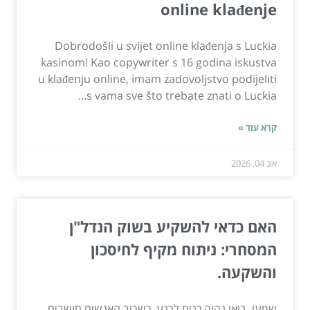
online klađenje
Dobrodošli u svijet online klađenja s Luckia
kasinom! Kao copywriter s 16 godina iskustva
u klađenju online, imam zadovoljstvo podijeliti
s vama sve što trebate znati o Luckia...
קרא עוד »
אוג 04, 2026
האם כדאי להשקיע בשוק הנדל"ן
המסחרי: ניתוח מקיף לחיסכון
והשקעה.
שמעו, בואו נהיה כנים לרגע. כשרוב האנשים חושבים