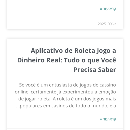
קרא עוד »
יול 09, 2025
Aplicativo de Roleta Jogo a
Dinheiro Real: Tudo o que Você
Precisa Saber
Se você é um entusiasta de jogos de cassino
online, certamente já experimentou a emoção
de jogar roleta. A roleta é um dos jogos mais
populares em casinos de todo o mundo, e a...
קרא עוד »