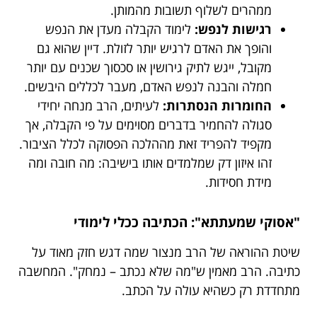
ממהרים לשלוף תשובות מהמותן.
רגישות לנפש:
לימוד הקבלה מעדן את הנפש
והופך את האדם לרגיש יותר לזולת. דיין שהוא גם
מקובל, ייגש לתיק גירושין או סכסוך שכנים עם יותר
חמלה והבנה לנפש האדם, מעבר לכללים היבשים.
החומרות הנסתרות:
לעיתים, הרב מנחה יחידי
סגולה להחמיר בדברים מסוימים על פי הקבלה, אך
מקפיד להפריד זאת מההלכה הפסוקה לכלל הציבור.
זהו איזון דק שמלמדים אותו בישיבה: מה חובה ומה
מידת חסידות.
"אסוקי שמעתתא": הכתיבה ככלי לימודי
שיטת ההוראה של הרב מנצור שמה דגש חזק מאוד על
כתיבה. הרב מאמין ש"מה שלא נכתב – נמחק". המחשבה
מתחדדת רק כשהיא עולה על הכתב.