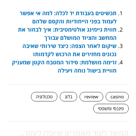
תכשיטים בעבודת יד לכלה: למה אי אפשר
לעמוד בפני הייחודיות והקסם שלהם
חווית גיימינג אולטימטיבית: איך לבחור את
המחשב והציוד המושלם עבורך
שיקום לאחר הצפה: כיצד שירותי שאיבה
נכונים מחזירים את הרכוש לקדמותו
זרימה מושלמת: סידור המטבח הקטן שמעניק
חוויית בישול נוחה ויעילה
casino
review
בלוג
טכנולוגיה
פיננסי ומשפטי
המשך לעוד מאמרים שיוכלו לעזור...