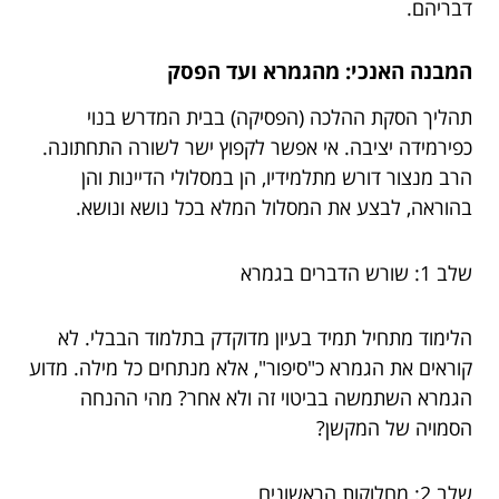
דבריהם.
המבנה האנכי: מהגמרא ועד הפסק
תהליך הסקת ההלכה (הפסיקה) בבית המדרש בנוי
כפירמידה יציבה. אי אפשר לקפוץ ישר לשורה התחתונה.
הרב מנצור דורש מתלמידיו, הן במסלולי הדיינות והן
בהוראה, לבצע את המסלול המלא בכל נושא ונושא.
שלב 1: שורש הדברים בגמרא
הלימוד מתחיל תמיד בעיון מדוקדק בתלמוד הבבלי. לא
קוראים את הגמרא כ"סיפור", אלא מנתחים כל מילה. מדוע
הגמרא השתמשה בביטוי זה ולא אחר? מהי ההנחה
הסמויה של המקשן?
שלב 2: מחלוקות הראשונים