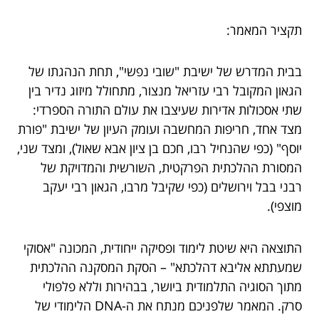
תקציר המאמר:
בבית המדרש של ישיבת "שובי נפשי", תחת הנהגתו של
הגאון המקובל רבי עזריאל מנצור, מתחולל מיזוג נדיר בין
שתי אסכולות אדירות שעיצבו את עולם התורה הספרדי:
מצד אחד, חריפות המחשבה ועומק העיון של ישיבת "פורת
יוסף" (כפי שהנחיל רבו, חכם בן ציון אבא שאול), ומצד שני,
המסורת ההלכתית הפרקטית, השורשית והמדויקת של
רבני בבל וירושלים (כפי שקיבל מרבו, הגאון רבי יעקב
מוצפי).
התוצאה היא שיטת לימוד ופסיקה ייחודית, המכונה "אסוקי
שמעתתא אליבא דהלכתא" – הסקת המסקנה ההלכתית
מתוך הסוגיה התלמודית ביושר, בבהירות וללא פלפולי
סרק. המאמר שלפניכם מנתח את ה-DNA הלימודי של