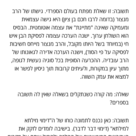
תשובה: זו שאלת מפתח בעולם הספרדי. גישתו של הרב
מנצור (בדומה לרבו חכם בן ציון) היא גישה עצמאית
ומעמיקה שאינה "מתייגת" את עצמה אוטומטית. הבסיס
הוא השולחן ערוך. ישנה הערכה עצומה לפסיקת הבן איש
חי (במיוחד בשל היותו מקובל, והרב מנצור מייחס חשיבות
לפסיקה על פי הסוד), וישנה הערכה אדירה לגאונותו של
הרב עובדיה. ההכרעה הסופית בכל סוגיה נעשית לגופה,
מתוך עיון במקורות, ולעיתים קרובות תוך ניסיון לפשר או
למצוא את עמק השווה.
שאלה: מה קורה כשנתקלים בשאלה שאין לה תשובה
בספרים?
תשובה: כאן נכנס לתמונה כוחו של ה"דימוי מילתא
למילתא" (דימוי דבר לדבר). בישיבה לומדים לזקק את