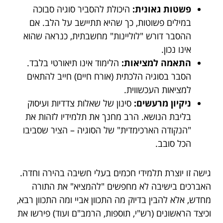
פשטות גאונית:
היכולת להסביר סוגיה סבוכה
במילים פשוטות, כך שהיא תתיישב על הלב. אם
ההסבר דורש "לוליינות" מחשבתית, כנראה שהוא
אינו נכון.
התאמה למציאות:
הלימוד אינו תיאורטי בלבד.
הסבר בסוגיה הלכתית (אורח חיים) חייב להתאים
למציאות העכשווית.
ניקיון מרעשים:
סינון של שאלות צדדיות ועיסוק
בליבת הנושא. הרב מחנך את תלמידיו לזהות את
"הנקודה הארכימדית" של הסוגיה – הציר שסביבו
הכל סובב.
גישה זו יוצרת תלמידי חכמים בעלי חשיבה בהירה וחדה.
האברכים בישיבה לא מחפשים "להמציא" את התורה
מחדש, אלא להבין בדיוק מה התכוון אביי ומה התכוון רבא,
וכיצד הראשונים (רש"י, תוספות, הרמב"ם ועוד) פירשו את