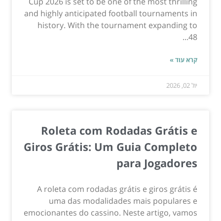
Cup 2026 is set to be one of the most thrilling
and highly anticipated football tournaments in
history. With the tournament expanding to
48...
קרא עוד »
יול 02, 2026
Roleta com Rodadas Grátis e
Giros Grátis: Um Guia Completo
para Jogadores
A roleta com rodadas grátis e giros grátis é
uma das modalidades mais populares e
emocionantes do cassino. Neste artigo, vamos