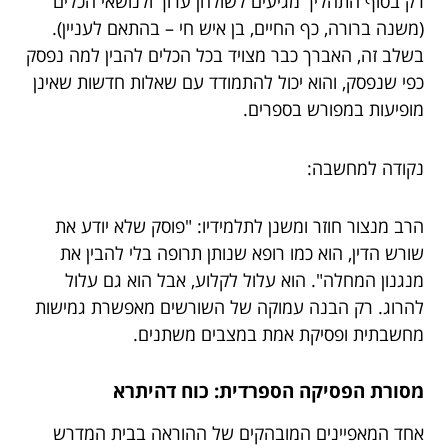
רק בסוף התהליך מגיעים לשולחן ערוך ולנושאי הכלים
(משנה ברורה, כף החיים, בן איש חי – בהתאם לעניין).
בשלב זה, האברך כבר מצויד בכל הכלים להבין למה נפסק
כפי שנפסק, והוא יכול להתמודד עם שאלות חדשות שאינן
מופיעות במפורש בספרים.
נקודה למחשבה:
הרב מנצור חוזר ומשנן לתלמידיו: "פוסק שלא יודע את
שורש הדין, הוא כמו רופא שנותן תרופה בלי להבין את
מנגנון המחלה". הוא עלול לקלוע, אבל הוא גם עלול
להרוג. רק הבנה עמוקה של השורשים מאפשרת גמישות
מחשבתית ופסיקת אמת במצבים משתנים.
מסורת הפסיקה הספרדית: כוח דהיתרא
אחד המאפיינים המובהקים של ההוראה בבית המדרש