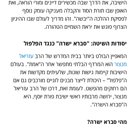
הישיבה, את הדרך שבה מכשירים דיינים ומורי הוראה, ואת
האופן שבו תורת הסוד והקבלה מעניקה עומק נוסף
לפסיקת ההלכה ה"יבשה". זהו מדריך לעולם שבו ההיגיון
הצרוף פוגש את יראת השמיים הטהורה.
יסודות השיטה: "סברא ישרה" כנגד הפלפול
המאפיין הבולט ביותר בבית המדרש של הרב
עזריאל
מנצור
הוא המרדף הבלתי מתפשר אחר ה"אמת". בעולם
הישיבות קיימות גישות שונות, שלעיתים מקדשות את
ה"פלפול" – היכולת לייצר מבנים לוגיים מורכבים גם אם
הם רחוקים מהפשט. לעומת זאת, דרכו של הרב עזריאל
מנצור, ירושה מרבותיו ראשי ישיבת פורת יוסף, היא
ה"סברא הישרה".
מהי סברא ישרה?