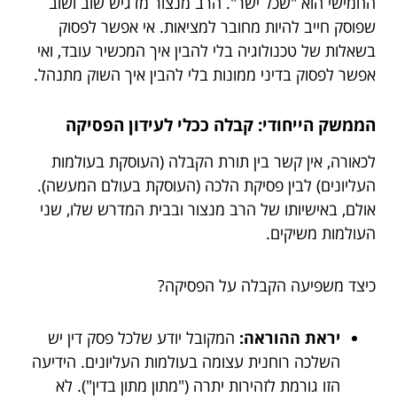
החמישי הוא "שכל ישר". הרב מנצור מדגיש שוב ושוב
שפוסק חייב להיות מחובר למציאות. אי אפשר לפסוק
בשאלות של טכנולוגיה בלי להבין איך המכשיר עובד, ואי
אפשר לפסוק בדיני ממונות בלי להבין איך השוק מתנהל.
הממשק הייחודי: קבלה ככלי לעידון הפסיקה
לכאורה, אין קשר בין תורת הקבלה (העוסקת בעולמות
העליונים) לבין פסיקת הלכה (העוסקת בעולם המעשה).
אולם, באישיותו של הרב מנצור ובבית המדרש שלו, שני
העולמות משיקים.
כיצד משפיעה הקבלה על הפסיקה?
יראת ההוראה:
המקובל יודע שלכל פסק דין יש
השלכה רוחנית עצומה בעולמות העליונים. הידיעה
הזו גורמת לזהירות יתרה ("מתון מתון בדין"). לא