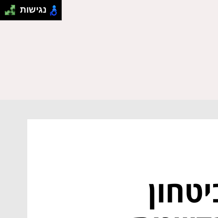
נגישות
יטחון