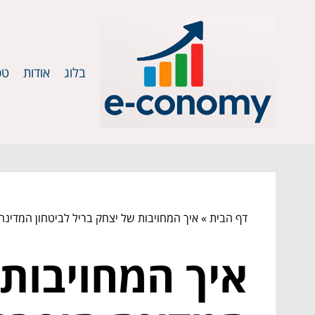
בלוג
אודות
טכ
דף הבית
»
איך המחויבות של יצחק בריל לביטחון המדינ
איך המחויבות 