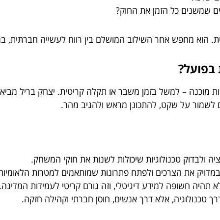
ים שמשנים כל הזמן את החוק?
 הוא מחפש אחר השילוב המושלם בין רווח לעשייה חברתית, במי
 בפועל?
מוכנה – למשל בזמן משבר או תקלה קריטית. יצחק בריל מביא 
 לשמור על שקט, להתכונן מראש ולהגיב מהר.
 ולבדוק טכנולוגיות שיכולות לשנות את חוקי המשחק.
 במדויק את הצרכים ולפתח פתרונות שמותאמים למטרות הלאומיות
א תהיה חשופה למידע דיגיטלי, וזה גורם קריטי לעמידות המדינה.
ך טכנולוגיה, אלא דרך אנשים, חוסן חברתי וקהילה חזקה.