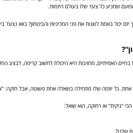
פועם שמניע כל צעד שלו בעולם היזמות.
יך יזם יכול באמת לשנות את פני המדיניות והביטחון? בואו נצעד
ן"?
חיים האמיתיים, מחויבות היא היכולת לחשוב קדימה, לבצע החל
ת. כל יוזמה שלו מתחילה בשאלה אחת פשוטה, אבל חזקה: "איך 
כי "גיקית" או רחוקה, הוא שואל:
ם שלנו?