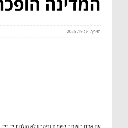
המדינה הופכת
תאריך: אוג 19, 2025
אם אתם חושבים שיזמות וביטחון לא הולכות יד ביד,