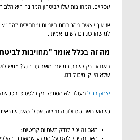
עסקיים. המחויבות שלו לביטחון המדינה היא הלב ה
אז איך יוצאים מהכותרות היומיות ומתחילים להבין א
למישהו שגורם לשינוי אמיתי.
מה זה בכלל אומר "מחויבות לביטחו
האם זה רק לשבת במשרד מואר עם דגל? ממש לא! ב
שלא היו קיימים קודם.
יצחק בריל
מעולם לא הסתפק רק בלפטופ ובפגישה אח
כשהוא רואה טכנולוגיה חדשה, אפילו כזאת שנראית ה
האם זה יכול לחזק תשתיות קריטיות?
האם זה יכול להגן על המידע שמאחורי הקלעי