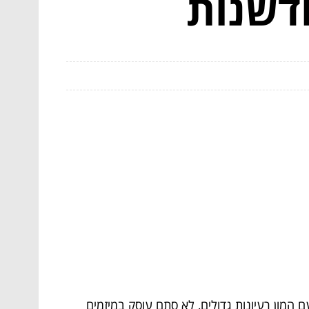
דשנות
 המון רעיונות גדולים, לא סתם עוסק במיזמים